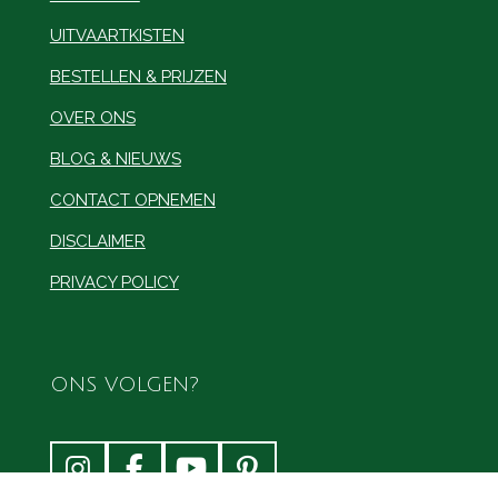
UITVAARTKISTEN
BESTELLEN & PRIJZEN
OVER ONS
BLOG & NIEUWS
CONTACT OPNEMEN
DISCLAIMER
PRIVACY POLICY
ONS VOLGEN?
I
F
Y
P