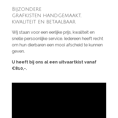
Bijzondere
grafkisten handgemaakt,
kwaliteit en betaalbaar
Wij staan voor een eerlijke prijs, kwaliteit en
snelle persoonlijke service. Iedereen heeft recht
om hun dierbaren een mooi afscheid te kunnen
geven.
U heeft bij ons al een uitvaartkist vanaf
€810,-.