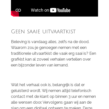
Geen saaie uitvaartkist
Beleving is vandaag alles, zelfs na de dood.
Waarom zou je genoegen nemen met een
traditionele uitvaartkist die vaak erg saai is? Een
grafkist kan al zoveel verhalen vertellen over
een bijzonder leven van iemand.
Wát het verhaal ook is, belangrijk is dat er
geluisterd wordt. Wij nemen altijd
telefonisch
contact met de klant op binnen 3 uur en nemen
alle wensen door. Vervolgens gaan wij aan de
slag om een digitaal ontwerp te maken, Deze