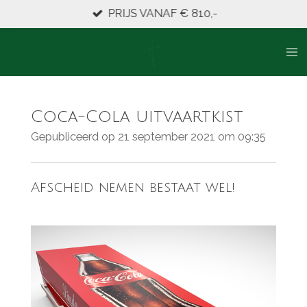
PRIJS VANAF € 810,-
Ga
direct
naar
de
hoofdinhoud
Coca-Cola uitvaartkist
Gepubliceerd op 21 september 2021 om 09:35
Afscheid nemen bestaat wel!